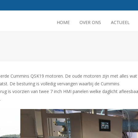
HOME
OVER ONS
ACTUEEL
eerde Cummins QSK19 motoren. De oude motoren zijn met alles wat 
atst. De besturing is volledig vervangen waarbij de Cummins
ug is voorzien van twee 7 inch HMI panelen welke daglicht afleesbaar
.