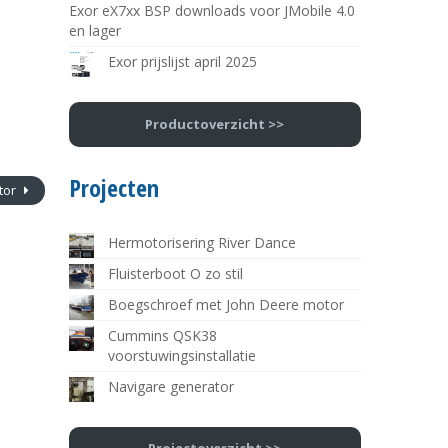
Exor eX7xx BSP downloads voor JMobile 4.0
en lager
Exor prijslijst april 2025
Productoverzicht >>
Projecten
tor
Hermotorisering River Dance
Fluisterboot O zo stil
Boegschroef met John Deere motor
Cummins QSK38
voorstuwingsinstallatie
Navigare generator