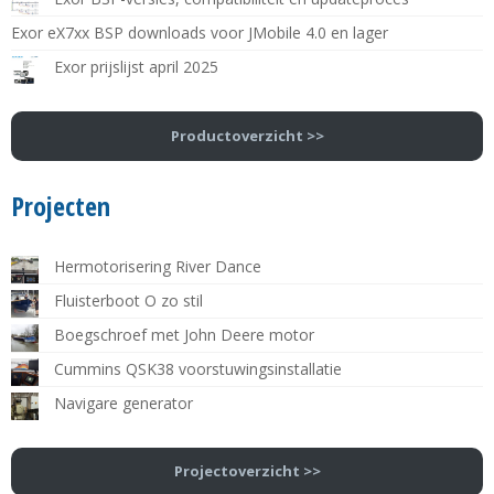
Exor eX7xx BSP downloads voor JMobile 4.0 en lager
Exor prijslijst april 2025
Productoverzicht >>
Projecten
Hermotorisering River Dance
Fluisterboot O zo stil
Boegschroef met John Deere motor
Cummins QSK38 voorstuwingsinstallatie
Navigare generator
Projectoverzicht >>