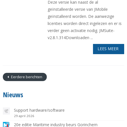
Deze versie kan naast de al
geïnstalleerde versie van JMobile
geïnstalleerd worden. De aanwezige
licenties worden direct ingelezen en er is
verder geen activatie nodig. JMSuite-
v2.8.1.314Downloaden ...
LEES MEER
Eerdere berichten
Nieuws
Support hardware/software
29 april 2026
20e editie Maritime industry beurs Gorinchem