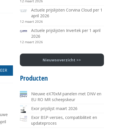
12 maart 2026
Actuele prijslijsten Corvina Cloud per 1
april 2026
12 maart 2026
Actuele prijslijsten Invertek per 1 april
2026
12 maart 2026
Nieuwsoverzicht >>
MEER
Producten
Nieuwe eX70xM panelen met DNV en
EU RO MR scheepskeur
Exor prijslijst maart 2026
euwe
Exor BSP-versies, compatibiliteit en
pril
updateproces