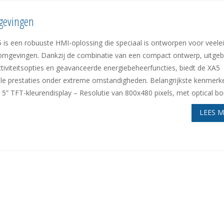
gevingen
 is een robuuste HMI-oplossing die speciaal is ontworpen voor veele
omgevingen. Dankzij de combinatie van een compact ontwerp, uitgeb
tiviteitsopties en geavanceerde energiebeheerfuncties, biedt de XA5
le prestaties onder extreme omstandigheden. Belangrijkste kenmerk
 5” TFT-kleurendisplay – Resolutie van 800x480 pixels, met optical bon
LEES 