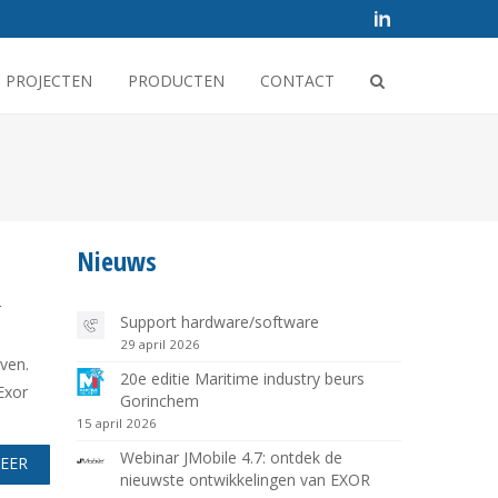
PROJECTEN
PRODUCTEN
CONTACT
Nieuws
r
Support hardware/software
29 april 2026
ven.
20e editie Maritime industry beurs
 Exor
Gorinchem
15 april 2026
Webinar JMobile 4.7: ontdek de
MEER
nieuwste ontwikkelingen van EXOR