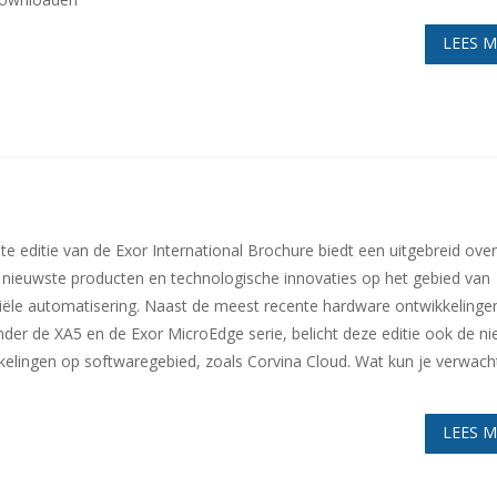
LEES 
te editie van de Exor International Brochure biedt een uitgebreid over
 nieuwste producten en technologische innovaties op het gebied van
riële automatisering. Naast de meest recente hardware ontwikkelinge
der de XA5 en de Exor MicroEdge serie, belicht deze editie ook de n
kelingen op softwaregebied, zoals Corvina Cloud. Wat kun je verwach
LEES 