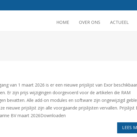
HOME
OVER ONS
ACTUEEL
gang van 1 maart 2026 is er een nieuwe prijslijst van Exor beschikbaa
n. Er zijn prijs wijzigingen doorgevoerd voor de artikelen die RAM
en bevatten. Alle add-on modules en software zijn ongewijzigd geble
e nieuwe prijslijst zijn alle voorgaande prijslijsten vervallen. Prijslijst
arine BV maart 2026Downloaden
LEES 