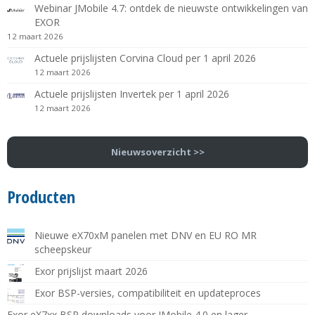
Webinar JMobile 4.7: ontdek de nieuwste ontwikkelingen van
EXOR
12 maart 2026
Actuele prijslijsten Corvina Cloud per 1 april 2026
12 maart 2026
Actuele prijslijsten Invertek per 1 april 2026
12 maart 2026
Nieuwsoverzicht >>
Producten
Nieuwe eX70xM panelen met DNV en EU RO MR
scheepskeur
Exor prijslijst maart 2026
Exor BSP-versies, compatibiliteit en updateproces
Exor eX7xx BSP downloads voor JMobile 4.0 en lager