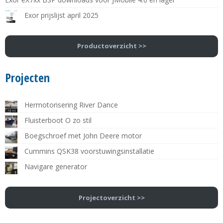
Exor prijslijst april 2025
Productoverzicht >>
Projecten
Hermotorisering River Dance
Fluisterboot O zo stil
Boegschroef met John Deere motor
Cummins QSK38 voorstuwingsinstallatie
Navigare generator
Projectoverzicht >>