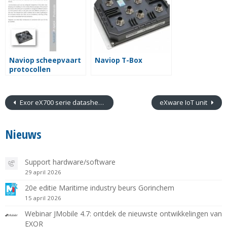
Naviop scheepvaart
Naviop T-Box
protocollen
Exor eX700 serie datasheets
eXware IoT unit
Nieuws
Support hardware/software
29 april 2026
20e editie Maritime industry beurs Gorinchem
15 april 2026
Webinar JMobile 4.7: ontdek de nieuwste ontwikkelingen van
EXOR