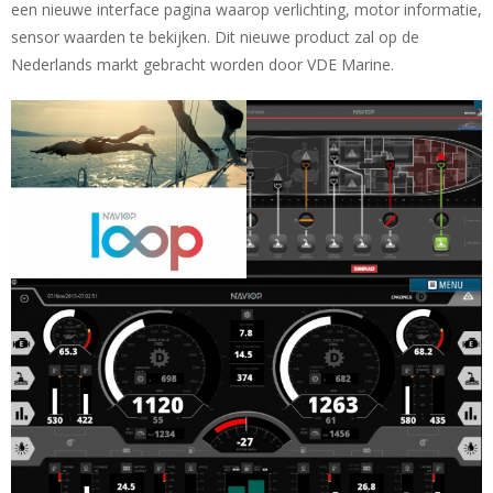
een nieuwe interface pagina waarop verlichting, motor informatie,
sensor waarden te bekijken. Dit nieuwe product zal op de
Nederlands markt gebracht worden door VDE Marine.