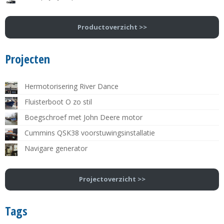
Productoverzicht >>
Projecten
Hermotorisering River Dance
Fluisterboot O zo stil
Boegschroef met John Deere motor
Cummins QSK38 voorstuwingsinstallatie
Navigare generator
Projectoverzicht >>
Tags