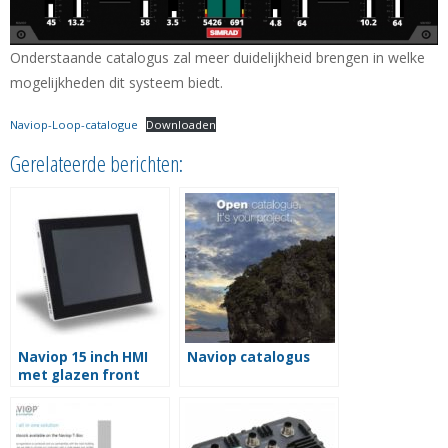
Onderstaande catalogus zal meer duidelijkheid brengen in welke
mogelijkheden dit systeem biedt.
Naviop-Loop-catalogue
Downloaden
Gerelateerde berichten:
Naviop 15 inch HMI
Naviop catalogus
met glazen front