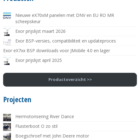
Nieuwe eX70xM panelen met DNV en EU RO MR
scheepskeur
Exor prijslijst maart 2026
Exor BSP-versies, compatibiliteit en updateproces
Exor eX7xx BSP downloads voor JMobile 4.0 en lager
Exor prijslijst april 2025
Productoverzicht >>
Projecten
Hermotorisering River Dance
Fluisterboot O zo stil
Boegschroef met John Deere motor