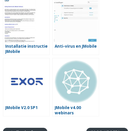
Installatie instructie
Anti-virus en JMobile
JMobile
JMobile V2.0 SP1
JMobile v4.00
webinars