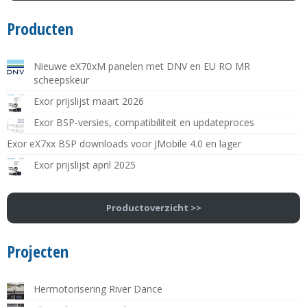
Producten
Nieuwe eX70xM panelen met DNV en EU RO MR
scheepskeur
Exor prijslijst maart 2026
Exor BSP-versies, compatibiliteit en updateproces
Exor eX7xx BSP downloads voor JMobile 4.0 en lager
Exor prijslijst april 2025
Productoverzicht >>
Projecten
Hermotorisering River Dance