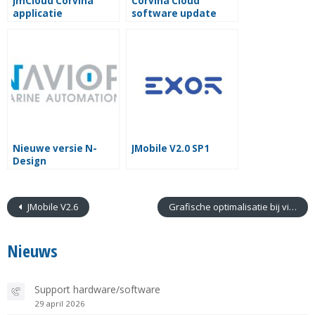
JmCloud Corvina
Corvina Cloud
applicatie
software update
Nieuwe versie N-
JMobile V2.0 SP1
Design
JMobile V2.6
Grafische optimalisatie bij visualisatie
Nieuws
Support hardware/software
29 april 2026