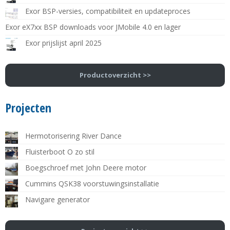
Exor BSP-versies, compatibiliteit en updateproces
Exor eX7xx BSP downloads voor JMobile 4.0 en lager
Exor prijslijst april 2025
Productoverzicht >>
Projecten
Hermotorisering River Dance
Fluisterboot O zo stil
Boegschroef met John Deere motor
Cummins QSK38 voorstuwingsinstallatie
Navigare generator