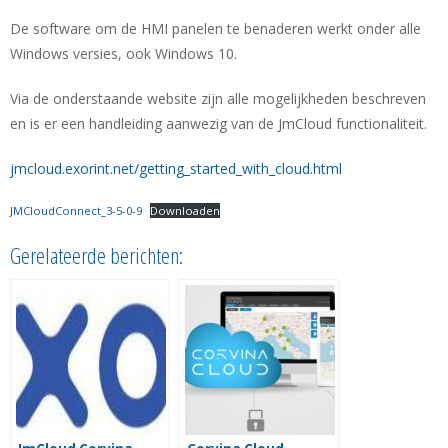
De software om de HMI panelen te benaderen werkt onder alle
Windows versies, ook Windows 10.
Via de onderstaande website zijn alle mogelijkheden beschreven
en is er een handleiding aanwezig van de JmCloud functionaliteit.
jmcloud.exorint.net/getting_started_with_cloud.html
JMCloudConnect_3-5-0-9
Downloaden
Gerelateerde berichten: