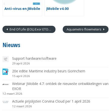
Anti-virus en JMobile
JMobile v4.00
End Of Life (EOL) Exor ETOP515G
Aquametro flowmeters
Nieuws
Support hardware/software
29 april 2026
20e editie Maritime industry beurs Gorinchem
15 april 2026
Webinar JMobile 4.7: ontdek de nieuwste ontwikkelingen van
EXOR
12 maart 2026
Actuele prijslijsten Corvina Cloud per 1 april 2026
12 maart 2026