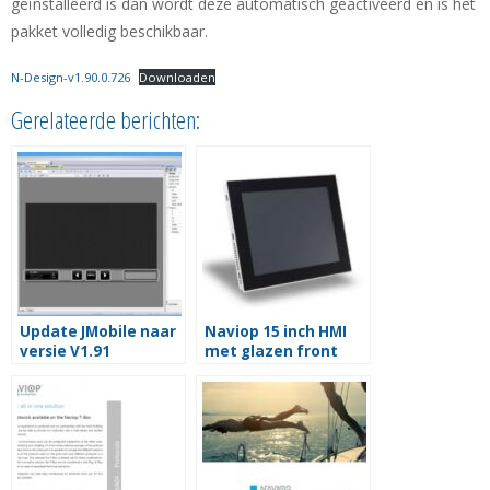
geïnstalleerd is dan wordt deze automatisch geactiveerd en is het
pakket volledig beschikbaar.
N-Design-v1.90.0.726
Downloaden
Gerelateerde berichten:
Update JMobile naar
Naviop 15 inch HMI
versie V1.91
met glazen front