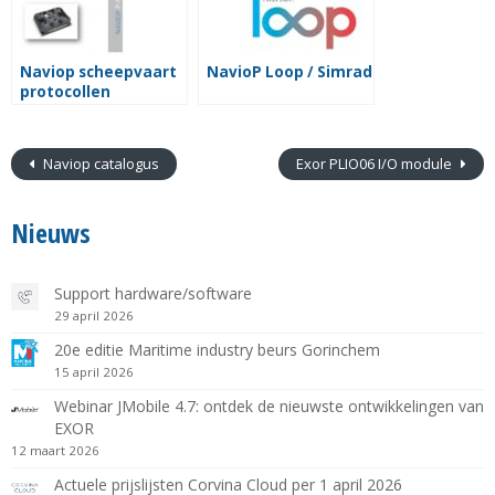
Naviop scheepvaart
NavioP Loop / Simrad
protocollen
Naviop catalogus
Exor PLIO06 I/O module
Nieuws
Support hardware/software
29 april 2026
20e editie Maritime industry beurs Gorinchem
15 april 2026
Webinar JMobile 4.7: ontdek de nieuwste ontwikkelingen van
EXOR
12 maart 2026
Actuele prijslijsten Corvina Cloud per 1 april 2026