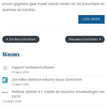
proces gegevens gaat maakt steeds minder uit. De presentatie en
daarmee de inzichtel...
LEES MEER
Eerdere berichten
Nieuwere berichten
Nieuws
Support hardware/software
29 april 2026
20e editie Maritime industry beurs Gorinchem
15 april 2026
Webinar JMobile 4.7: ontdek de nieuwste ontwikkelingen van
EXOR
12 maart 2026