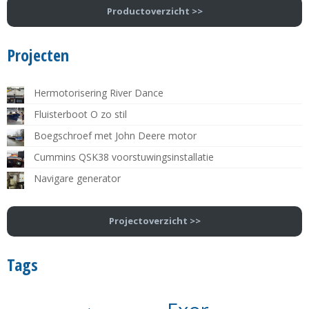
Productoverzicht >>
Projecten
Hermotorisering River Dance
Fluisterboot O zo stil
Boegschroef met John Deere motor
Cummins QSK38 voorstuwingsinstallatie
Navigare generator
Projectoverzicht >>
Tags