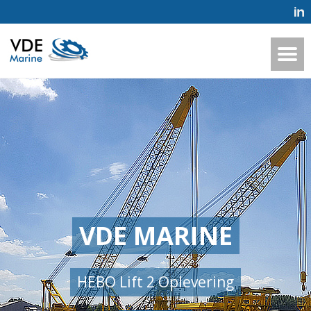
VDE MARINE
HEBO Lift 2 Oplevering