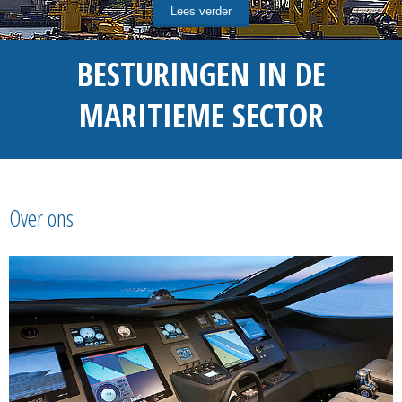
Lees verder
BESTURINGEN IN DE
MARITIEME SECTOR
Over ons