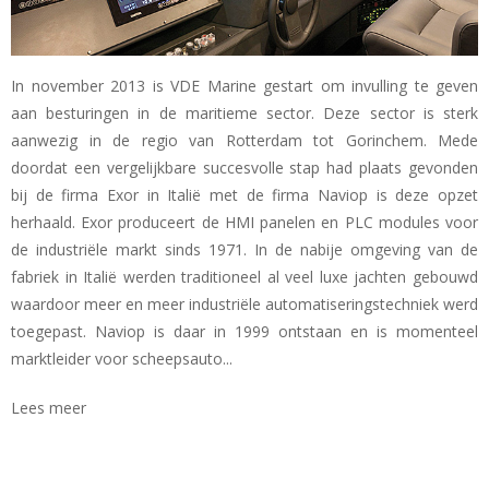
In november 2013 is VDE Marine gestart om invulling te geven
aan besturingen in de maritieme sector. Deze sector is sterk
aanwezig in de regio van Rotterdam tot Gorinchem. Mede
doordat een vergelijkbare succesvolle stap had plaats gevonden
bij de firma Exor in Italië met de firma Naviop is deze opzet
herhaald. Exor produceert de HMI panelen en PLC modules voor
de industriële markt sinds 1971. In de nabije omgeving van de
fabriek in Italië werden traditioneel al veel luxe jachten gebouwd
waardoor meer en meer industriële automatiseringstechniek werd
toegepast. Naviop is daar in 1999 ontstaan en is momenteel
marktleider voor scheepsauto...
Lees meer