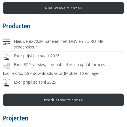
Nieuwsoverzicht >>
Producten
Nieuwe eX70xM panelen met DNV en EU RO MR
scheepskeur
Exor prijslijst maart 2026
Exor BSP-versies, compatibiliteit en updateproces
Exor eX7xx BSP downloads voor JMobile 4.0 en lager
Exor prijslijst april 2025
Productoverzicht >>
Projecten