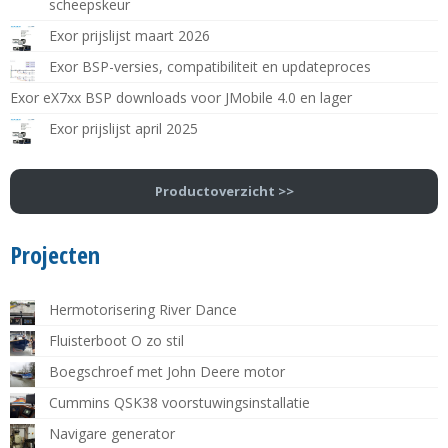
scheepskeur
Exor prijslijst maart 2026
Exor BSP-versies, compatibiliteit en updateproces
Exor eX7xx BSP downloads voor JMobile 4.0 en lager
Exor prijslijst april 2025
Productoverzicht >>
Projecten
Hermotorisering River Dance
Fluisterboot O zo stil
Boegschroef met John Deere motor
Cummins QSK38 voorstuwingsinstallatie
Navigare generator