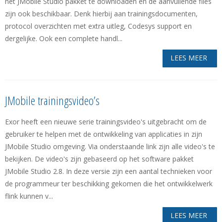
het JMobile Studio pakket te downloaden en de aanvullende files
zijn ook beschikbaar. Denk hierbij aan trainingsdocumenten,
protocol overzichten met extra uitleg, Codesys support en
dergelijke. Ook een complete handl...
LEES MEER
JMobile trainingsvideo’s
Exor heeft een nieuwe serie trainingsvideo's uitgebracht om de
gebruiker te helpen met de ontwikkeling van applicaties in zijn
JMobile Studio omgeving. Via onderstaande link zijn alle video's te
bekijken. De video's zijn gebaseerd op het software pakket
JMobile Studio 2.8. In deze versie zijn een aantal technieken voor
de programmeur ter beschikking gekomen die het ontwikkelwerk
flink kunnen v...
LEES MEER