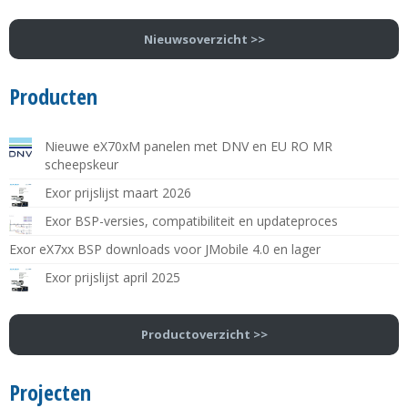
Nieuwsoverzicht >>
Producten
Nieuwe eX70xM panelen met DNV en EU RO MR
scheepskeur
Exor prijslijst maart 2026
Exor BSP-versies, compatibiliteit en updateproces
Exor eX7xx BSP downloads voor JMobile 4.0 en lager
Exor prijslijst april 2025
Productoverzicht >>
Projecten