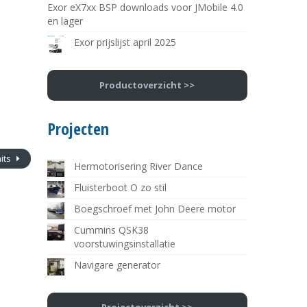
Exor eX7xx BSP downloads voor JMobile 4.0
en lager
Exor prijslijst april 2025
Productoverzicht >>
Projecten
nits
Hermotorisering River Dance
Fluisterboot O zo stil
Boegschroef met John Deere motor
Cummins QSK38
voorstuwingsinstallatie
Navigare generator