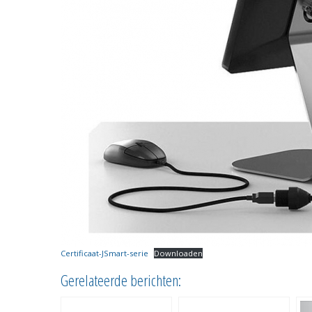
Certificaat-JSmart-serie
Downloaden
Gerelateerde berichten: